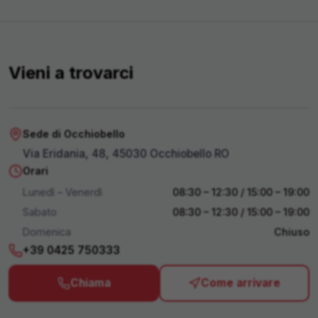
Vieni a trovarci
Apri in Maps
Sede di Occhiobello
Via Eridania, 48, 45030 Occhiobello RO
Orari
Lunedì – Venerdì
08:30 – 12:30 / 15:00 – 19:00
Sabato
08:30 – 12:30 / 15:00 – 19:00
Domenica
Chiuso
+39 0425 750333
Chiama
Come arrivare