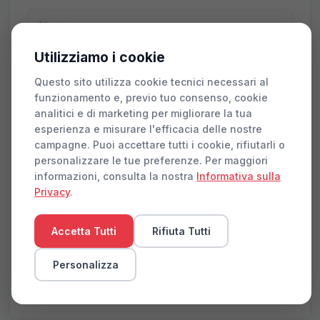
Utilizziamo i cookie
Questo sito utilizza cookie tecnici necessari al
funzionamento e, previo tuo consenso, cookie
analitici e di marketing per migliorare la tua
esperienza e misurare l'efficacia delle nostre
campagne. Puoi accettare tutti i cookie, rifiutarli o
personalizzare le tue preferenze. Per maggiori
informazioni, consulta la nostra
Informativa sulla
Privacy
.
Accetto i
Termini di servizio
e l'
Informativa sulla
privacy
Accetta Tutti
Rifiuta Tutti
Invia richiesta
Personalizza
Risposta entro 24 ore lavorative · I tuoi dati non saranno
condivisi