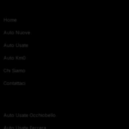
Navigazione
Home
Auto Nuove
Auto Usate
Auto Km0
Chi Siamo
Contattaci
Zone Servite
Auto Usate Occhiobello
Auto Usate Ferrara