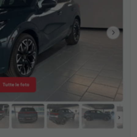
Tutte le foto
›