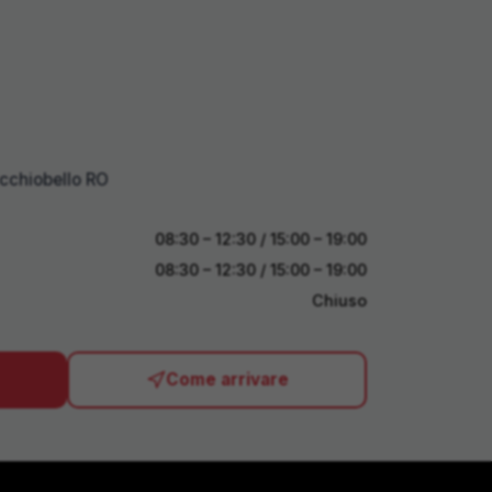
cchiobello RO
08:30 – 12:30 / 15:00 – 19:00
08:30 – 12:30 / 15:00 – 19:00
Chiuso
Come arrivare