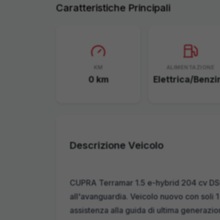
Caratteristiche Principali
KM
ALIMENTAZIONE
0
km
Elettrica/Benzi
Descrizione Veicolo
CUPRA Terramar 1.5 e-hybrid 204 cv DSG
all'avanguardia. Veicolo nuovo con soli 1
assistenza alla guida di ultima generazio