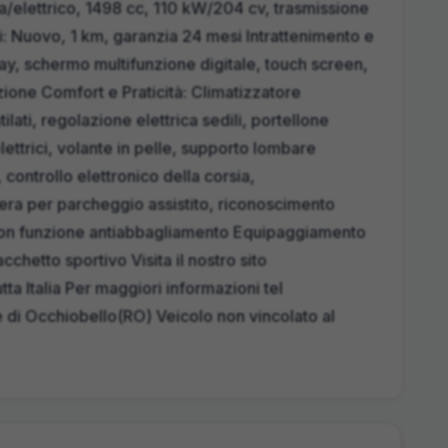
na/elettrico, 1498 cc, 110 kW/204 cv, trasmissione
 Nuovo, 1 km, garanzia 24 mesi Intrattenimento e
y, schermo multifunzione digitale, touch screen,
zione Comfort e Praticità: Climatizzatore
ilati, regolazione elettrica sedili, portellone
elettrici, volante in pelle, supporto lombare
 controllo elettronico della corsia,
era per parcheggio assistito, riconoscimento
 con funzione antiabbagliamento Equipaggiamento
cchetto sportivo Visita il nostro sito
Italia Per maggiori informazioni tel
 Occhiobello(RO) Veicolo non vincolato al