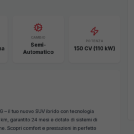
CAMBIO
POTENZA
Semi-
na
150 CV (110 kW)
Automatico
 – il tuo nuovo SUV ibrido con tecnologia
 km, garantito 24 mesi e dotato di sistemi di
ne. Scopri comfort e prestazioni in perfetto