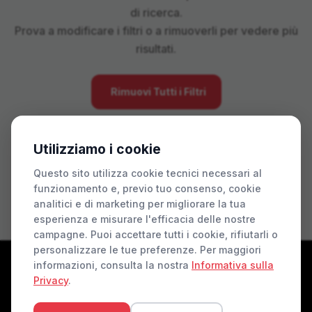
di ricerca.
Prova a modificare i filtri o a rimuoverli per vedere più
risultati.
Rimuovi Tutti i Filtri
Utilizziamo i cookie
Questo sito utilizza cookie tecnici necessari al
funzionamento e, previo tuo consenso, cookie
analitici e di marketing per migliorare la tua
esperienza e misurare l'efficacia delle nostre
campagne. Puoi accettare tutti i cookie, rifiutarli o
personalizzare le tue preferenze. Per maggiori
informazioni, consulta la nostra
Informativa sulla
Privacy
.