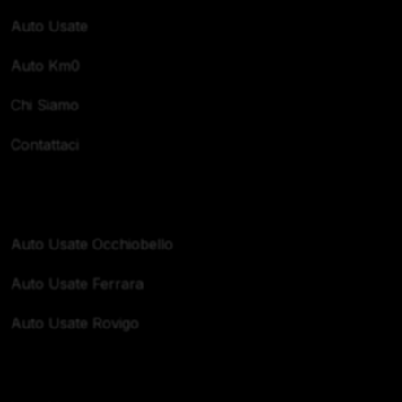
Auto Usate
Auto Km0
Chi Siamo
Contattaci
Zone Servite
Auto Usate Occhiobello
Auto Usate Ferrara
Auto Usate Rovigo
Orari