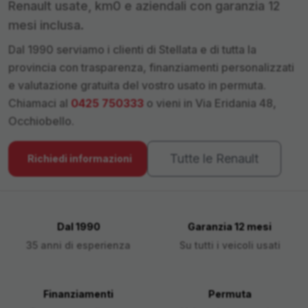
Renault
usate, km0 e aziendali con garanzia 12
mesi inclusa.
Dal 1990 serviamo i clienti di
Stellata
e di tutta la
provincia con trasparenza, finanziamenti personalizzati
e valutazione gratuita del vostro usato in permuta.
Chiamaci al
0425 750333
o vieni in Via Eridania 48,
Occhiobello.
Tutte le
Renault
Richiedi informazioni
Dal 1990
Garanzia 12 mesi
35 anni di esperienza
Su tutti i veicoli usati
Finanziamenti
Permuta