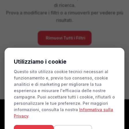
di ricerca.
Prova a modificare i filtri o a rimuoverli per vedere più
risultati.
Rimuovi Tutti i Filtri
Utilizziamo i cookie
Questo sito utilizza cookie tecnici necessari al
funzionamento e, previo tuo consenso, cookie
analitici e di marketing per migliorare la tua
esperienza e misurare l'efficacia delle nostre
campagne. Puoi accettare tutti i cookie, rifiutarli o
personalizzare le tue preferenze. Per maggiori
informazioni, consulta la nostra
Informativa sulla
Privacy
.