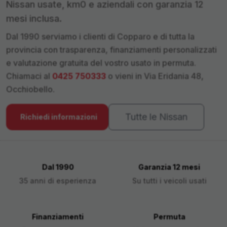
Nissan
usate, km0 e aziendali con garanzia 12
mesi inclusa.
Dal 1990 serviamo i clienti di
Copparo
e di tutta la
provincia con trasparenza, finanziamenti personalizzati
e valutazione gratuita del vostro usato in permuta.
Chiamaci al
0425 750333
o vieni in Via Eridania 48,
Occhiobello.
Tutte le
Nissan
Richiedi informazioni
Dal 1990
Garanzia 12 mesi
35 anni di esperienza
Su tutti i veicoli usati
Finanziamenti
Permuta