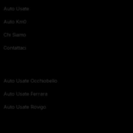
Auto Usate
Auto Km0
Chi Siamo
Contattaci
Zone Servite
Auto Usate Occhiobello
Auto Usate Ferrara
Auto Usate Rovigo
Orari