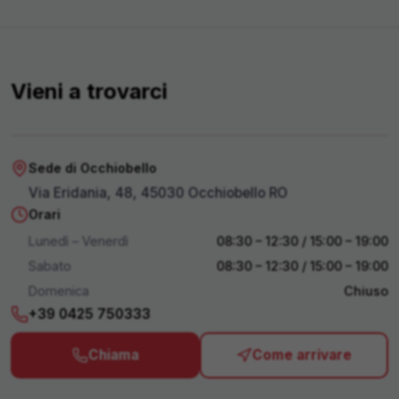
Vieni a trovarci
Apri in Maps
Sede di Occhiobello
Via Eridania, 48, 45030 Occhiobello RO
Orari
Lunedì – Venerdì
08:30 – 12:30 / 15:00 – 19:00
Sabato
08:30 – 12:30 / 15:00 – 19:00
Domenica
Chiuso
+39 0425 750333
Chiama
Come arrivare