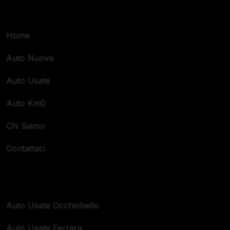
Navigazione
Home
Auto Nuove
Auto Usate
Auto Km0
Chi Siamo
Contattaci
Zone Servite
Auto Usate Occhiobello
Auto Usate Ferrara