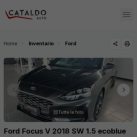
Home
Inventario
Ford
Tutte le foto
Ford Focus V 2018 SW 1.5 ecoblue