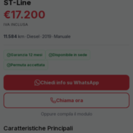
ST-Line
€
17.200
IVA
INCLUSA
11.584
km
•
Diesel
•
2019
•
Manuale
Garanzia 12 mesi
Disponibile in sede
Permuta accettata
Chiedi info su WhatsApp
Chiama ora
Oppure compila il modulo
Caratteristiche Principali