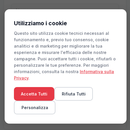
Utilizziamo i cookie
Questo sito utilizza cookie tecnici necessari al
funzionamento e, previo tuo consenso, cookie
analitici e di marketing per migliorare la tua
esperienza e misurare l'efficacia delle nostre
campagne. Puoi accettare tutti i cookie, rifiutarli o
personalizzare le tue preferenze. Per maggiori
informazioni, consulta la nostra
Informativa sulla
Privacy
.
Accetto i
Termini di servizio
e l'
Informativa sulla
privacy
Accetta Tutti
Rifiuta Tutti
Invia richiesta
Personalizza
Risposta entro 24 ore lavorative · I tuoi dati non saranno
condivisi