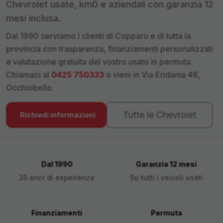
Chevrolet
usate, km0 e aziendali con garanzia 12
mesi inclusa.
Dal 1990 serviamo i clienti di
Copparo
e di tutta la
provincia con trasparenza, finanziamenti personalizzati
e valutazione gratuita del vostro usato in permuta.
Chiamaci al
0425 750333
o vieni in Via Eridania 48,
Occhiobello.
Tutte le
Chevrolet
Richiedi informazioni
Dal 1990
Garanzia 12 mesi
35 anni di esperienza
Su tutti i veicoli usati
Finanziamenti
Permuta