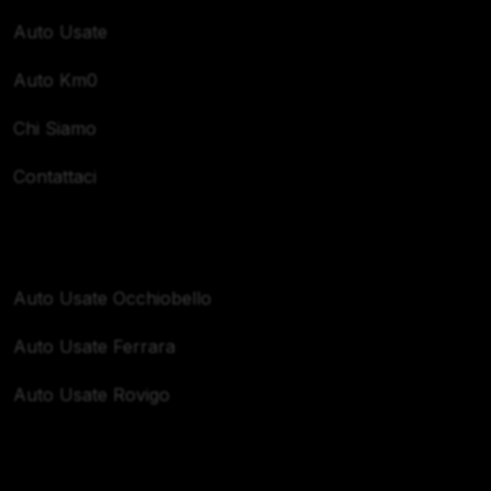
Auto Usate
Auto Km0
Chi Siamo
Contattaci
Zone Servite
Auto Usate Occhiobello
Auto Usate Ferrara
Auto Usate Rovigo
Orari