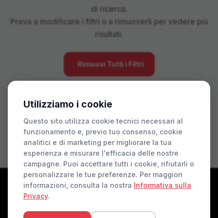
di ricerca.
Prova a modificare i filtri o a rimuoverli per vedere più
risultati.
Rimuovi Tutti i Filtri
Utilizziamo i cookie
Questo sito utilizza cookie tecnici necessari al
funzionamento e, previo tuo consenso, cookie
analitici e di marketing per migliorare la tua
esperienza e misurare l'efficacia delle nostre
campagne. Puoi accettare tutti i cookie, rifiutarli o
personalizzare le tue preferenze. Per maggiori
informazioni, consulta la nostra
Informativa sulla
Privacy
.