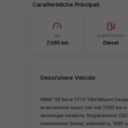
Caratteristiche Principali
KM
ALIMENTAZIONE
7,085
km
Diesel
Descrizione Veicolo
BMW 118 Serie 1 F70 118d MSport Design
praticamente nuovo con soli 7.085 km e
tecnologie moderne. Registrazione: 08/
trasmissione: Diesel, automatico, 1995 c