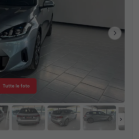
Tutte le foto
›