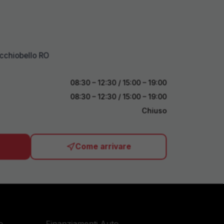
cchiobello RO
08:30 – 12:30 / 15:00 – 19:00
08:30 – 12:30 / 15:00 – 19:00
Chiuso
Come arrivare
Servizi