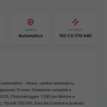
CAMBIO
POTENZA
Automatico
150 CV (110 kW)
 automatico – diesel, cambio automatico,
 garanzia 12 mesi. Dotazione completa e
2025, Chilometraggio: 7.085 km Motore e
c, 110 kW (150 PS), Euro 6e Comfort e praticità: