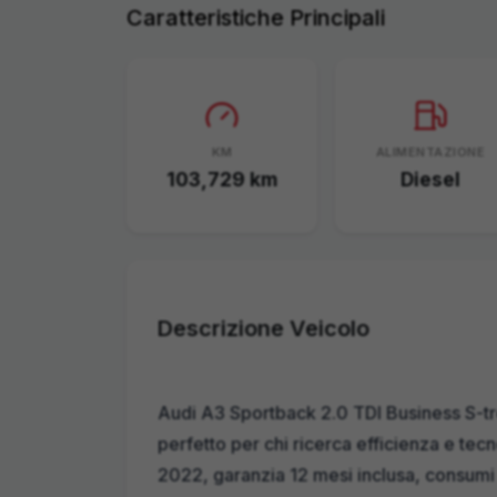
Caratteristiche Principali
KM
ALIMENTAZIONE
103,729
km
Diesel
Descrizione Veicolo
Audi A3 Sportback 2.0 TDI Business S-t
perfetto per chi ricerca efficienza e t
2022, garanzia 12 mesi inclusa, consumi