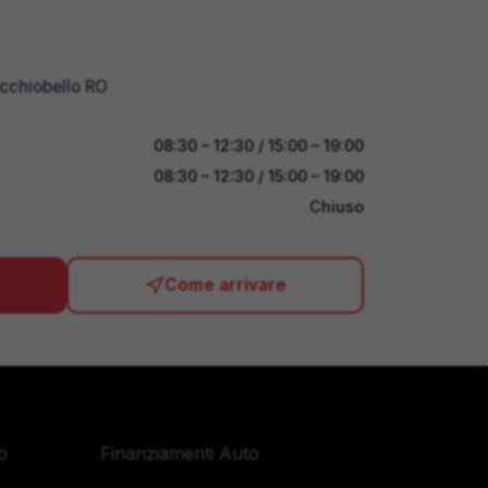
cchiobello RO
08:30 – 12:30 / 15:00 – 19:00
08:30 – 12:30 / 15:00 – 19:00
Chiuso
Come arrivare
Servizi
o
Finanziamenti Auto