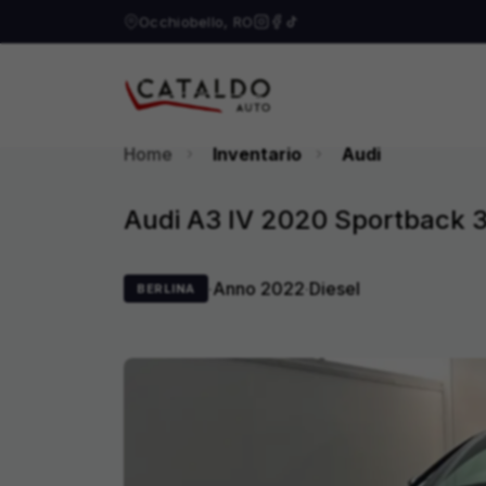
Occhiobello, RO
Home
Inventario
Audi
Audi A3 IV 2020 Sportback 35
·
Anno
2022
·
Diesel
BERLINA