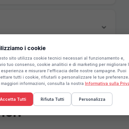
ilizziamo i cookie
sto sito utilizza cookie tecnici necessari al funzionamento e,
vio tuo consenso, cookie analitici e di marketing per migliorare 
 esperienza e misurare l'efficacia delle nostre campagne. Puoi
ettare tutti i cookie, rifiutarli o personalizzare le tue preferenze
 maggiori informazioni, consulta la nostra
Informativa sulla Priv
Accetta Tutti
Rifiuta Tutti
Personalizza
noi?