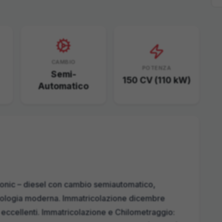
CAMBIO
POTENZA
Semi-
150 CV (110 kW)
Automatico
ronic – diesel con cambio semiautomatico,
ecnologia moderna. Immatricolazione dicembre
 eccellenti. Immatricolazione e Chilometraggio: