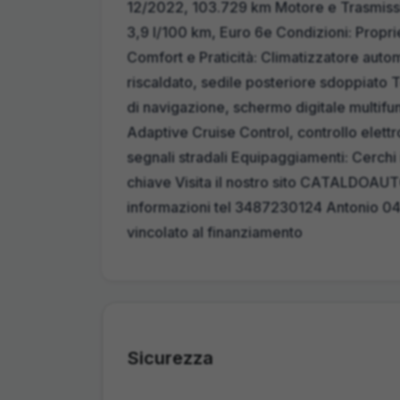
12/2022, 103.729 km Motore e Trasmissio
3,9 l/100 km, Euro 6e Condizioni: Propri
Comfort e Praticità: Climatizzatore auto
riscaldato, sedile posteriore sdoppiato
di navigazione, schermo digitale multifu
Adaptive Cruise Control, controllo elettr
segnali stradali Equipaggiamenti: Cerchi 
chiave Visita il nostro sito CATALDOAUT
informazioni tel 3487230124 Antonio 0
vincolato al finanziamento
Sicurezza