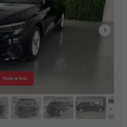
Tutte le foto
›